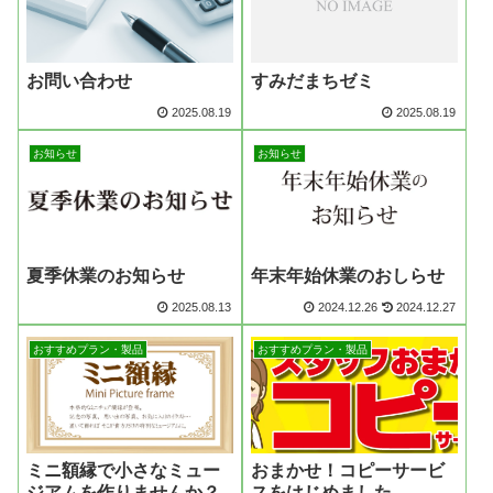
お問い合わせ
すみだまちゼミ
2025.08.19
2025.08.19
お知らせ
お知らせ
年末年始休業のおしらせ
夏季休業のお知らせ
2025.08.13
2024.12.26
2024.12.27
おすすめプラン・製品
おすすめプラン・製品
おまかせ！コピーサービ
ミニ額縁で小さなミュー
スをはじめました
ジアムを作りませんか？